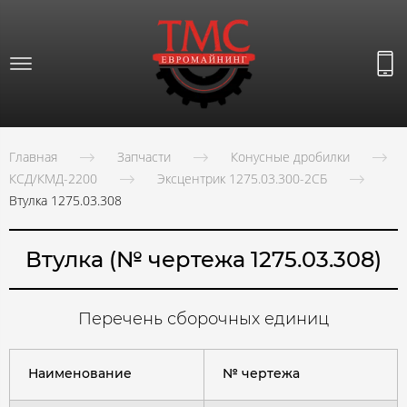
Главная
Запчасти
Конусные дробилки
КСД/КМД-2200
Эксцентрик 1275.03.300-2СБ
Втулка 1275.03.308
Втулка (№ чертежа 1275.03.308)
Перечень сборочных единиц
Наименование
№ чертежа