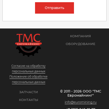
Отправить
КОМПАНИЯ
ОБОРУДОВАНИЕ
Согласие на обработку
персональных данных
Положение об обработке
персональных данных
© 2011 - 2026 ООО "ТМС
ЗАПЧАСТИ
Евромайнинг"
КОНТАКТЫ
info@euromining.ru