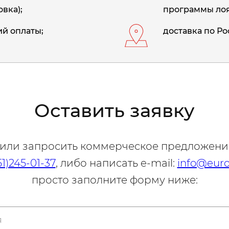
вка);
программы лоя
й оплаты;
доставка по Ро
Оставить заявку
 или запросить коммерческое предложени
51)245-01-37
, либо написать e-mail:
info@euro
просто заполните форму ниже: