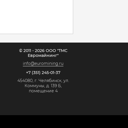
© 2011 - 2026 ООО "ТМС
Евромайнинг"
info@euromining.ru
+7 (351) 245-01-37
454080, г. Челябинск, ул.
Коммуны, д. 139 Б,
помещение 4