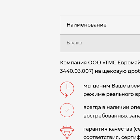
Наименование
Втулка
Компания ООО «ТМС Евромайни
3440.03.007) на щековую дроб
мы ценим Ваше время
режиме реального в
всегда в наличии оп
востребованных запа
гарантия качества (
соответствия, сертиф