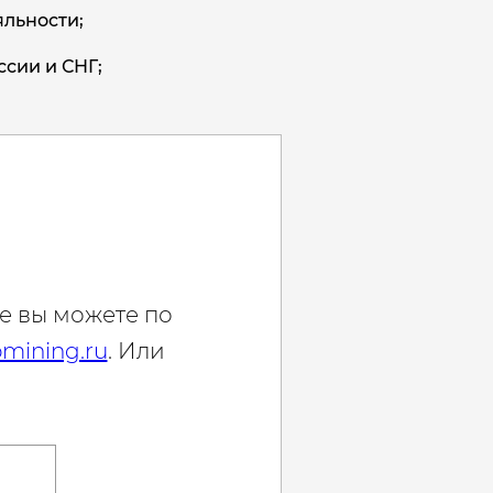
льности;
ссии и СНГ;
е вы можете по
mining.ru
. Или