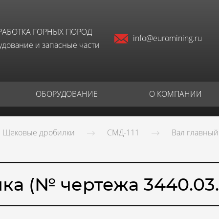
РАБОТКА ГОРНЫХ ПОРОД
info@euromining.ru
дование и запасные части
ОБОРУДОВАНИЕ
О КОМПАНИИ
Щековые дробилки
СМД-111
Вал главный 
ка (№ чертежа 3440.03