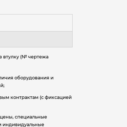
з втулку (№ чертежа
аличия оборудования и
й;
овым контрактам (с фиксацией
цены, специальные
и индивидуальные