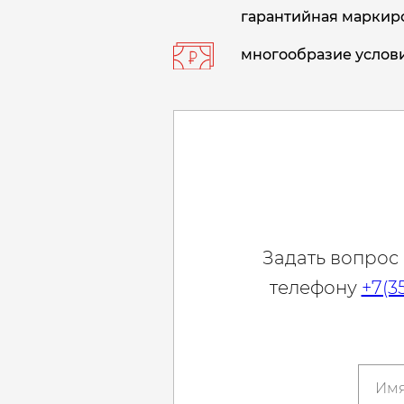
гарантийная маркиро
многообразие услови
Задать вопрос
телефону
+7(3