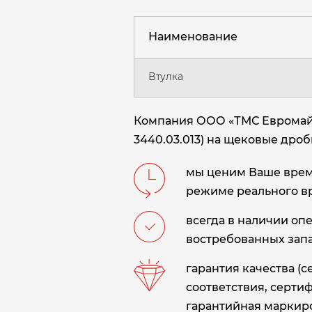
Наименование
Втулка
Компания ООО «ТМС Евромайни
3440.03.013) на щековые дроб
мы ценим Ваше время
режиме реального в
всегда в наличии оп
востребованных запа
гарантия качества (
соответствия, сертиф
гарантийная маркиро