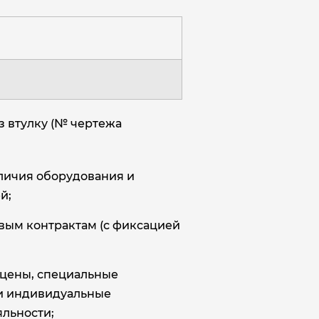
з втулку (№ чертежа
аличия оборудования и
й;
овым контрактам (с фиксацией
цены, специальные
и индивидуальные
льности;