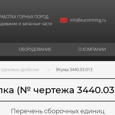
РАБОТКА ГОРНЫХ ПОРОД
info@euromining.ru
дование и запасные части
ОБОРУДОВАНИЕ
О КОМПАНИИ
Щековые дробилки
Втулка 3440.03.013
лка (№ чертежа 3440.03.
Перечень сборочных единиц