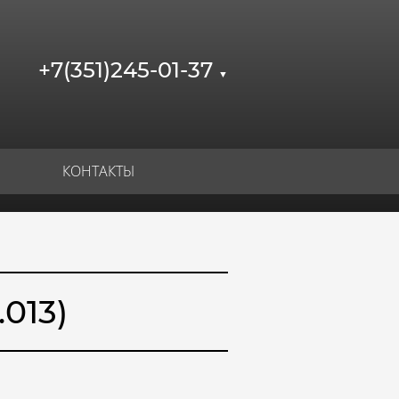
+7(351)245-01-37
▼
КОНТАКТЫ
013)