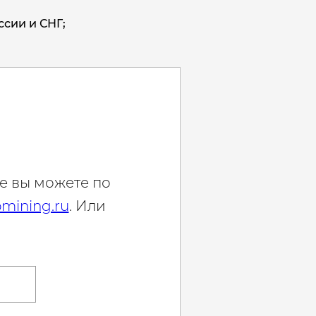
ссии и СНГ;
е вы можете по
mining.ru
. Или