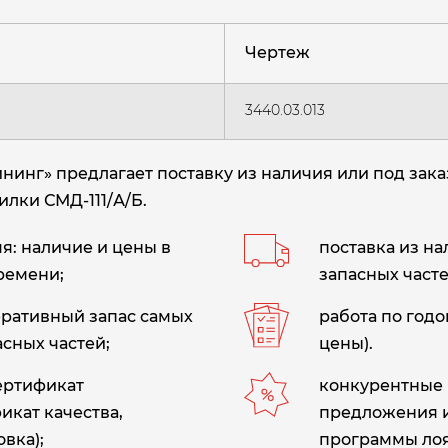
Чертеж
3440.03.013
нг» предлагает поставку из наличия или под зака
илки СМД-111/А/Б.
: наличие и цены в
поставка из н
ремени;
запасных часте
еративный запас самых
работа по год
сных частей;
цены).
сертификат
конкурентные 
икат качества,
предложения 
вка);
программы лоя