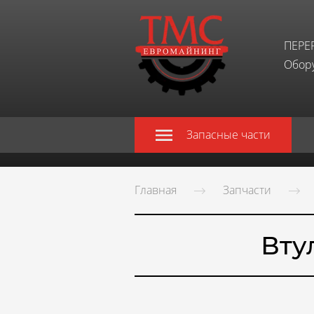
ПЕРЕ
Обору
Запасные части
Главная
Запчасти
Вту