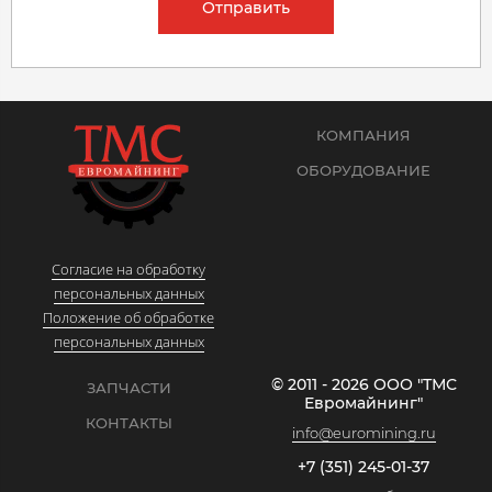
Отправить
КОМПАНИЯ
ОБОРУДОВАНИЕ
Согласие на обработку
персональных данных
Положение об обработке
персональных данных
© 2011 - 2026 ООО "ТМС
ЗАПЧАСТИ
Евромайнинг"
КОНТАКТЫ
info@euromining.ru
+7 (351) 245-01-37