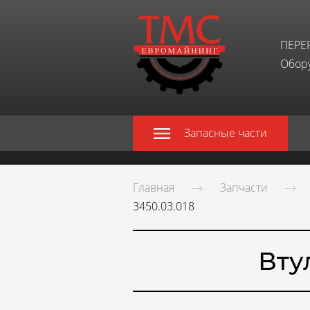
ПЕРЕ
Обору
Запасные части
Главная
Запчасти
3450.03.018
Вту