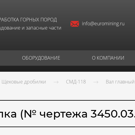
РАБОТКА ГОРНЫХ ПОРОД
info@euromining.ru
дование и запасные части
ОБОРУДОВАНИЕ
О КОМПАНИИ
Щековые дробилки
СМД-118
Вал главный 
лка (№ чертежа 3450.03.