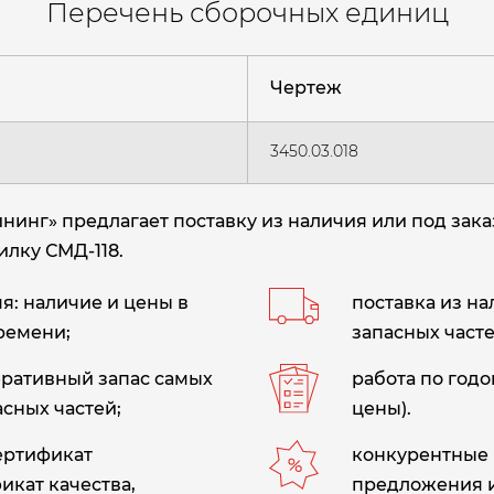
Перечень сборочных единиц
Чертеж
3450.03.018
нг» предлагает поставку из наличия или под зака
илку СМД-118.
: наличие и цены в
поставка из н
ремени;
запасных часте
еративный запас самых
работа по год
сных частей;
цены).
сертификат
конкурентные 
икат качества,
предложения 