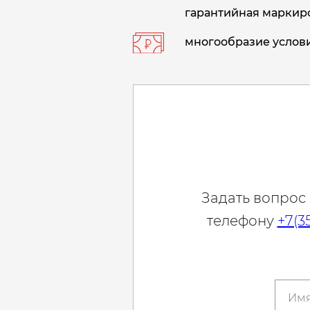
гарантийная маркиро
многообразие услови
Задать вопрос
телефону
+7(3