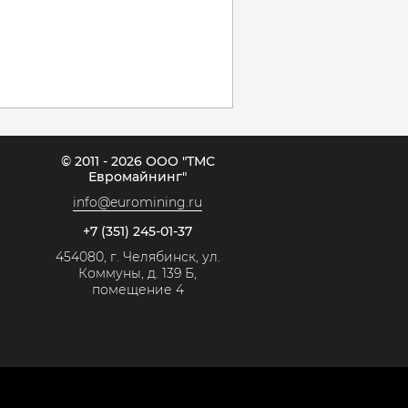
© 2011 - 2026 ООО "ТМС
Евромайнинг"
info@euromining.ru
+7 (351) 245-01-37
454080, г. Челябинск, ул.
Коммуны, д. 139 Б,
помещение 4