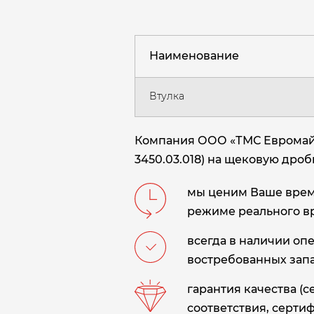
Наименование
Втулка
Компания ООО «ТМС Евромайни
3450.03.018) на щековую дроб
мы ценим Ваше время
режиме реального в
всегда в наличии оп
востребованных запа
гарантия качества (
соответствия, сертиф