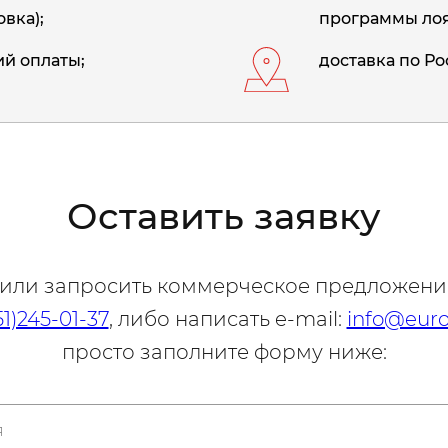
вка);
программы лоя
й оплаты;
доставка по Ро
Оставить заявку
 или запросить коммерческое предложени
51)245-01-37
, либо написать e-mail:
info@euro
просто заполните форму ниже: