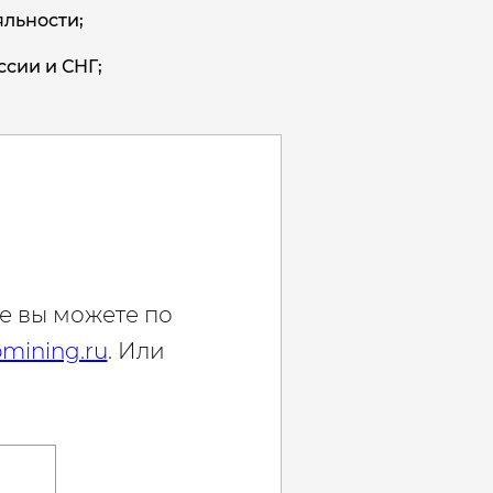
льности;
ссии и СНГ;
е вы можете по
mining.ru
. Или