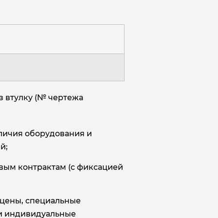
з втулку (№ чертежа
аличия оборудования и
й;
овым контрактам (с фиксацией
цены, специальные
и индивидуальные