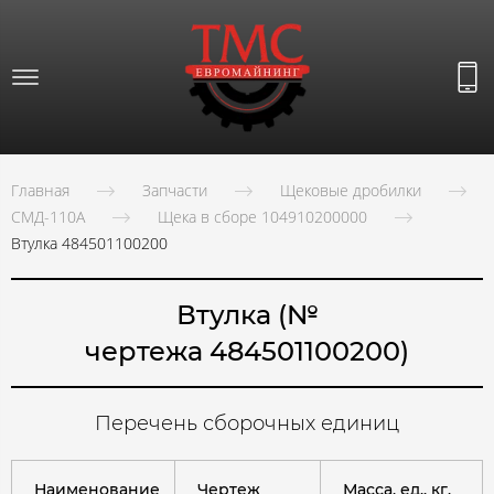
Главная
Запчасти
Щековые дробилки
СМД-110А
Щека в сборе 104910200000
Втулка 484501100200
Втулка (№
чертежа 484501100200)
Перечень сборочных единиц
Наименование
Чертеж
Масса, ед., кг.