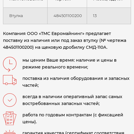
Втулка
484501100200
13
Компания ООО «ТМС Евромайнинг» предлагает
поставку из наличия или под заказ втулку (№ чертежа
484501100200) на щековую дробилку СМД-110А.
мы ценим Ваше время: наличие и цены в
режиме реального времени;
поставка из наличия оборудования и запасных
частей;
всегда в наличии оперативный запас самых
востребованных запасных частей;
работа по годовым контрактам (с фиксацией
цены).
гарантия качества (сертификат соответствия,