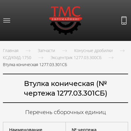
Главная
Запчасти
Конусные дробилки
КСД/КМД-1750
Эксцентрик 1277.03.300СБ
Втулка коническая 1277.03.301СБ
Втулка коническая (№
чертежа 1277.03.301СБ)
Перечень сборочных единиц
Наименование
№ чертежа