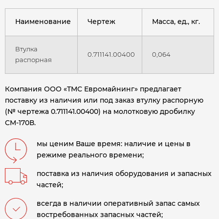
Наименование
Чертеж
Масса, ед., кг.
Втулка
0.711141.00400
0,064
распорная
Компания ООО «ТМС Евромайнинг» предлагает
поставку из наличия или под заказ втулку распорную
(№ чертежа 0.711141.00400) на молотковую дробилку
СМ-170В.
мы ценим Ваше время: наличие и цены в
режиме реального времени;
поставка из наличия оборудования и запасных
частей;
всегда в наличии оперативный запас самых
востребованных запасных частей;