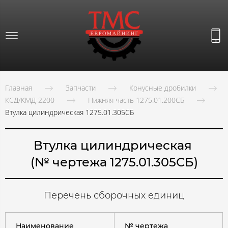
Главная
Запчасти
Конусные дробилки
КСД/КМД-2200
Нижняя часть 1275.01.200СБ
Втулка цилиндрическая 1275.01.305СБ
Втулка цилиндрическая
(№ чертежа 1275.01.305СБ)
Перечень сборочных единиц
Наименование
№ чертежа