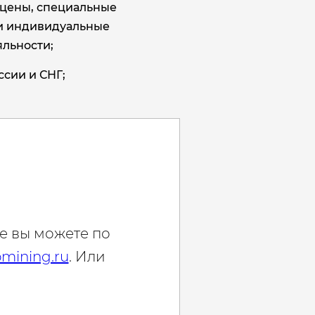
цены, специальные
и индивидуальные
льности;
ссии и СНГ;
е вы можете по
mining.ru
. Или