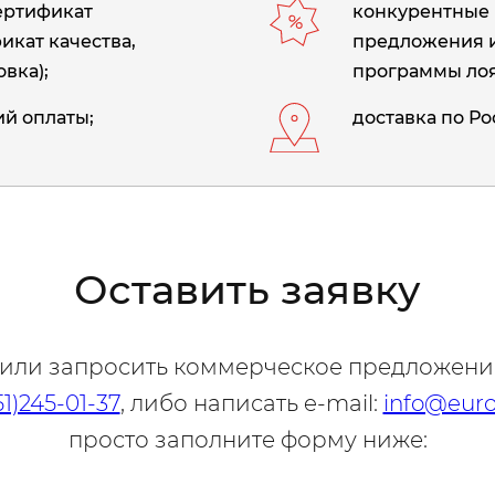
сертификат
конкурентные 
икат качества,
предложения 
вка);
программы лоя
й оплаты;
доставка по Ро
Оставить заявку
 или запросить коммерческое предложени
51)245-01-37
, либо написать e-mail:
info@euro
просто заполните форму ниже: