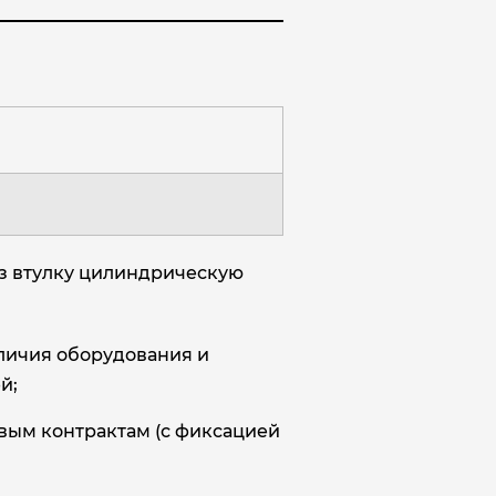
аз втулку цилиндрическую
аличия оборудования и
й;
овым контрактам (с фиксацией