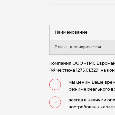
Наименование
Втулка цилиндрическая
Компания ООО «ТМС Евромайн
(№ чертежа 1275.01.329) на к
мы ценим Ваше время
режиме реального в
всегда в наличии оп
востребованных запа