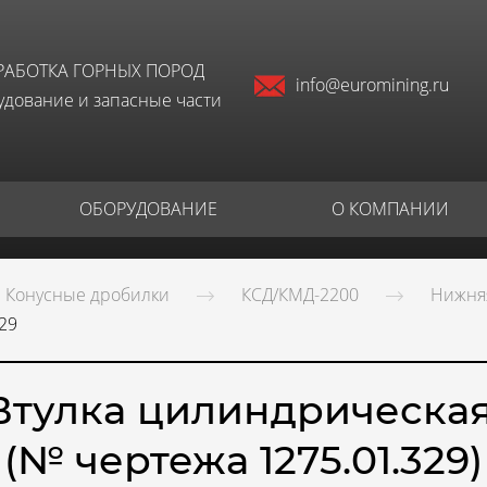
РАБОТКА ГОРНЫХ ПОРОД
info@euromining.ru
дование и запасные части
ОБОРУДОВАНИЕ
О КОМПАНИИ
Конусные дробилки
КСД/КМД-2200
Нижняя
29
Втулка цилиндрическа
(№ чертежа 1275.01.329)