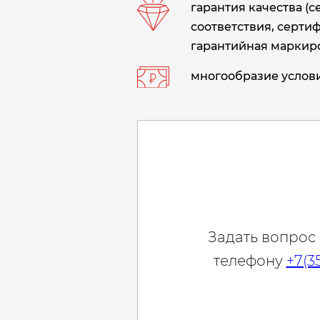
гарантия качества (
соответствия, сертиф
гарантийная маркиро
многообразие услови
Задать вопрос
телефону
+7(3