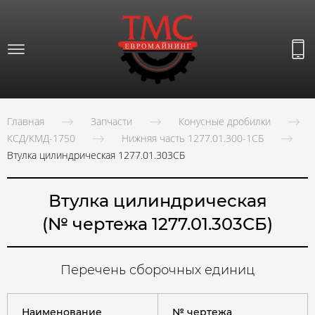
Главная
Запчасти
Конусные дробилки
КСД/КМД-1750
Нижняя часть 1277.01.300-1СБ
Втулка цилиндрическая 1277.01.303СБ
Втулка цилиндрическая
(№ чертежа 1277.01.303СБ)
Перечень сборочных единиц
Наименование
№ чертежа