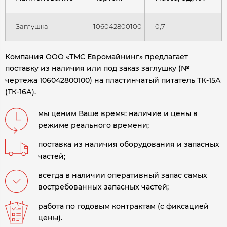
Заглушка
106042800100
0,7
Компания ООО «ТМС Евромайнинг» предлагает
поставку из наличия или под заказ заглушку (№
чертежа 106042800100) на пластинчатый питатель ТК-15А
(ТК-16А)
.
мы ценим Ваше время: наличие и цены в
режиме реального времени;
поставка из наличия оборудования и запасных
частей;
всегда в наличии оперативный запас самых
востребованных запасных частей;
работа по годовым контрактам (с фиксацией
цены).