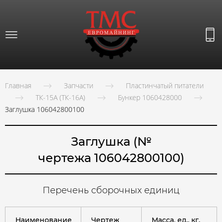
Главная
Запчасти
Пластинчатый питатели
ТК-15А (ТК-16А)
Бункер 1060428000
Заглушка 106042800100
Заглушка (№
чертежа 106042800100)
Перечень сборочных единиц
Наименование
Чертеж
Масса, ед., кг.