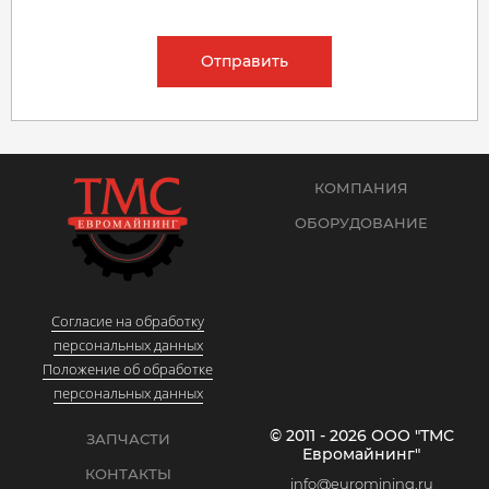
Отправить
КОМПАНИЯ
ОБОРУДОВАНИЕ
Согласие на обработку
персональных данных
Положение об обработке
персональных данных
© 2011 - 2026 ООО "ТМС
ЗАПЧАСТИ
Евромайнинг"
КОНТАКТЫ
info@euromining.ru