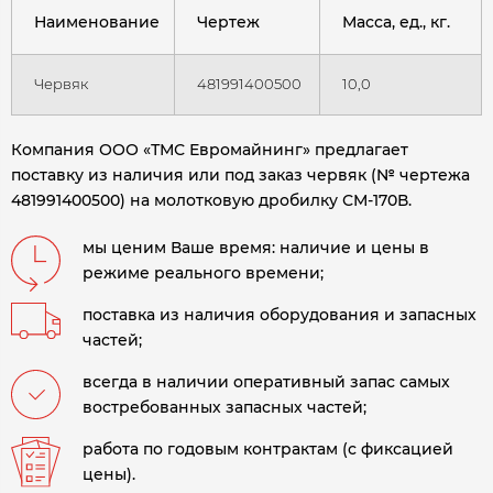
Наименование
Чертеж
Масса, ед., кг.
Червяк
481991400500
10,0
Компания ООО «ТМС Евромайнинг» предлагает
поставку из наличия или под заказ червяк (№ чертежа
481991400500) на молотковую дробилку СМ-170В.
мы ценим Ваше время: наличие и цены в
режиме реального времени;
поставка из наличия оборудования и запасных
частей;
всегда в наличии оперативный запас самых
востребованных запасных частей;
работа по годовым контрактам (с фиксацией
цены).