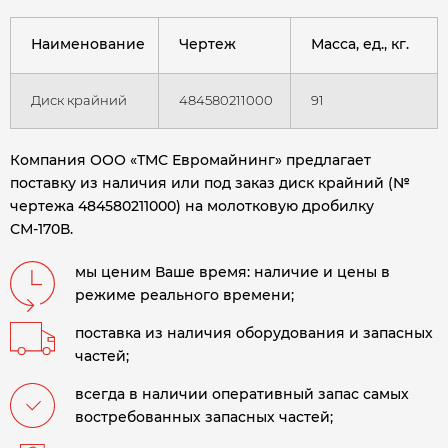
Наименование
Чертеж
Масса, ед., кг.
Диск крайний
484580211000
91
Компания ООО «ТМС Евромайнинг» предлагает
поставку из наличия или под заказ диск крайний (№
чертежа 484580211000) на молотковую дробилку
СМ-170В.
мы ценим Ваше время: наличие и цены в
режиме реального времени;
поставка из наличия оборудования и запасных
частей;
всегда в наличии оперативный запас самых
востребованных запасных частей;