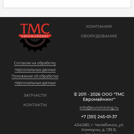
КОМПАНИЯ
ОБОРУДОВАНИЕ
Согласие на обработку
персональных данных
Положение об обработке
персональных данных
© 2011 - 2026 ООО "ТМС
ЗАПЧАСТИ
Евромайнинг"
КОНТАКТЫ
info@euromining.ru
+7 (351) 245-01-37
454080, г. Челябинск, ул.
Коммуны, д. 139 Б,