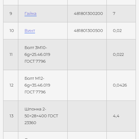
9
Гайка
481801300200
7
10
Винт
481801300500
0,02
Болт 3М10-
11
6g×25.46.019
0,022
ГОСТ 7796
Болт М12-
12
6g×35.46.019
0,0426
ГОСТ 7796
Шпонка 2-
13
50×28×400 ГОСТ
4,4
23360