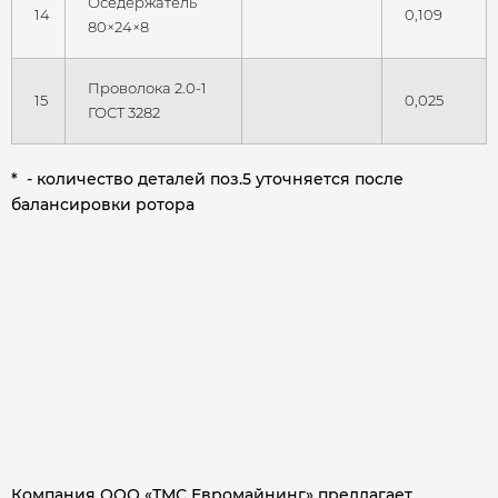
Оседержатель
14
0,109
80×24×8
Проволока 2.0-1
15
0,025
ГОСТ 3282
* - количество деталей поз.5 уточняется после
балансировки ротора
Компания ООО «ТМС Евромайнинг» предлагает