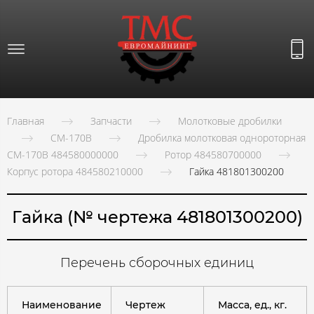
Главная
Запчасти
Молотковые дробилки
СМ-170В
Дробилка молотковая однороторная
СМ-170В 484580000000
Ротор 484580700000
Корпус ротора 484580210000
Гайка 481801300200
Гайка (№ чертежа 481801300200)
Перечень сборочных единиц
Наименование
Чертеж
Масса, ед., кг.