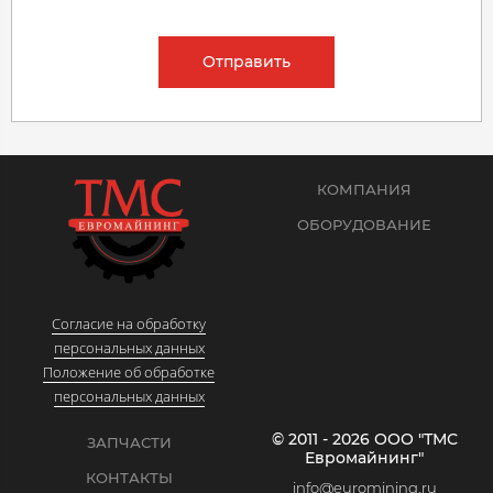
Отправить
КОМПАНИЯ
ОБОРУДОВАНИЕ
Согласие на обработку
персональных данных
Положение об обработке
персональных данных
© 2011 - 2026 ООО "ТМС
ЗАПЧАСТИ
Евромайнинг"
КОНТАКТЫ
info@euromining.ru