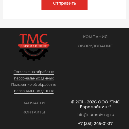
Отправить
КОМПАНИЯ
ОБОРУДОВАНИЕ
Согласие на обработку
персональных данных
Положение об обработке
персональных данных
© 2011 - 2026 ООО "ТМС
ЗАПЧАСТИ
Евромайнинг"
КОНТАКТЫ
info@euromining.ru
+7 (351) 245-01-37