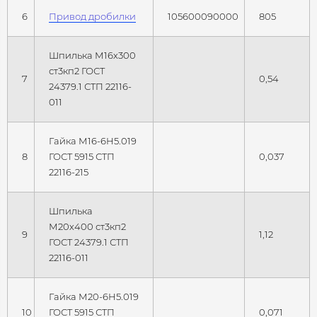
6
Привод дробилки
105600090000
805
Шпилька М16х300
ст3кп2 ГОСТ
7
0,54
24379.1 СТП 22116-
011
Гайка М16-6Н5.019
8
ГОСТ 5915 СТП
0,037
22116-215
Шпилька
М20х400 ст3кп2
9
1,12
ГОСТ 24379.1 СТП
22116-011
Гайка М20-6Н5.019
10
ГОСТ 5915 СТП
0,071