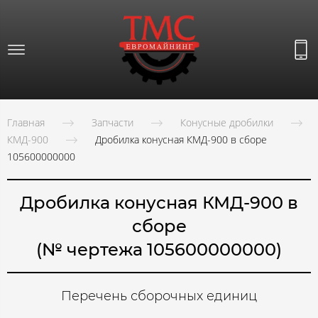
Главная
Запчасти
Конусные дробилки
КМД-900
Дробилка конусная КМД-900 в сборе
105600000000
Дробилка конусная КМД-900 в
сборе
(№ чертежа 105600000000)
Перечень сборочных единиц