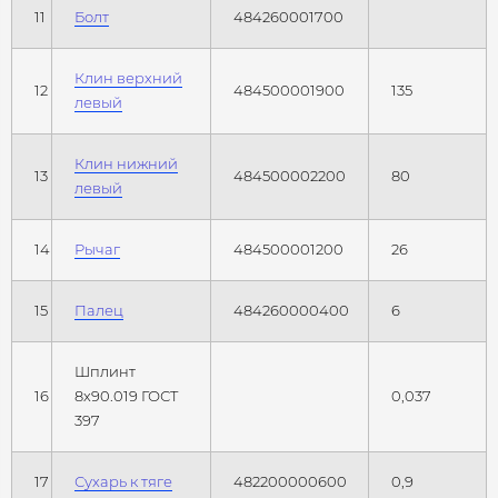
11
Болт
484260001700
Клин верхний
12
484500001900
135
левый
Клин нижний
13
484500002200
80
левый
14
Рычаг
484500001200
26
15
Палец
484260000400
6
Шплинт
16
8х90.019 ГОСТ
0,037
397
17
Сухарь к тяге
482200000600
0,9