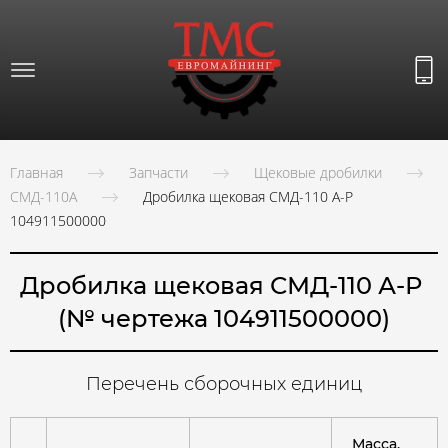
Главная
Запчасти
Щековые дробилки
СМД-110А
Дробилка щековая СМД-110 А-Р
104911500000
Дробилка щековая СМД-110 А-Р
(№ чертежа 104911500000)
Перечень сборочных единиц
Масса,