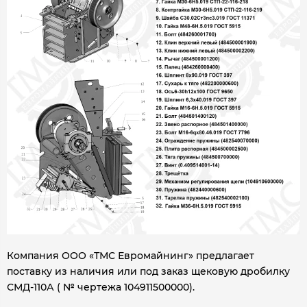
Компания ООО «ТМС Евромайнинг» предлагает
поставку из наличия или под заказ щековую дробилку
СМД-110А ( № чертежа 104911500000).