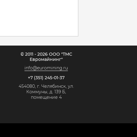
© 2011 - 2026 ООО "ТМС
Евромайнинг"
info@euromining.ru
+7 (351) 245-01-37
454080, г. Челябинск, ул.
Коммуны, д. 139 Б,
помещение 4