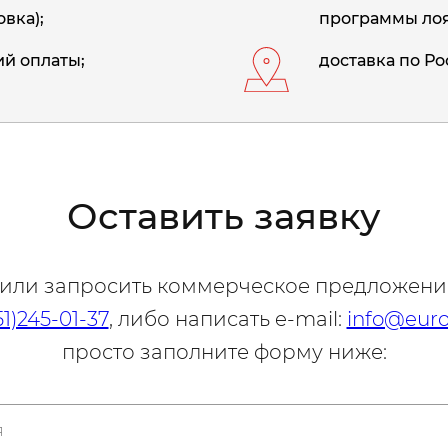
вка);
программы лоя
й оплаты;
доставка по Ро
Оставить заявку
 или запросить коммерческое предложени
51)245-01-37
, либо написать e-mail:
info@euro
просто заполните форму ниже: