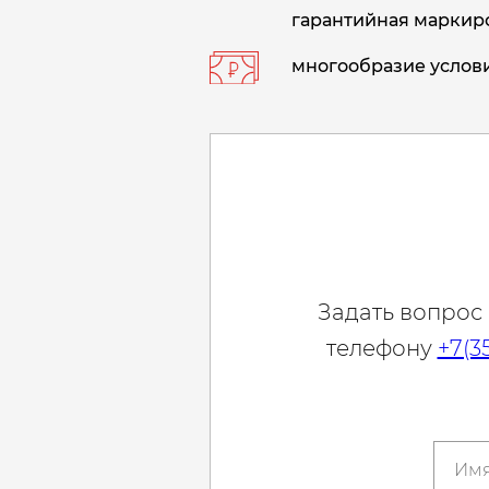
гарантийная маркиро
многообразие услови
Задать вопрос
телефону
+7(3