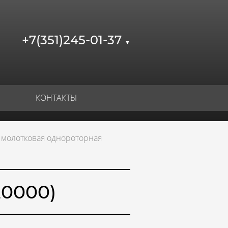
+7(351)245-01-37
▼
КОНТАКТЫ
 молотковая однороторная
20000)