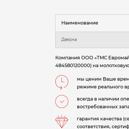
Наименование
Дверка
Компания ООО «ТМС Евромайни
484580120000) на молоткову
мы ценим Ваше время
режиме реального в
всегда в наличии оп
востребованных запа
гарантия качества (
соответствия, сертиф