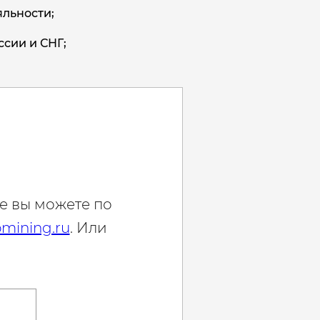
льности;
ссии и СНГ;
е вы можете по
mining.ru
. Или