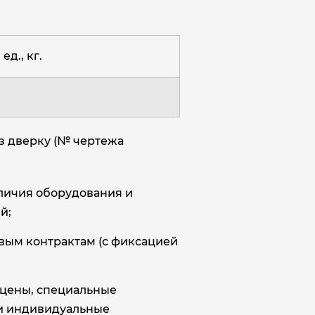
ед., кг.
з дверку (№ чертежа
аличия оборудования и
й;
овым контрактам (с фиксацией
цены, специальные
и индивидуальные