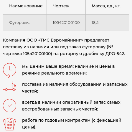
Наименование
Чертеж
Масса, ед., кг.
Футеровка
105420100100
18,5
Компания ООО «ТМС Евромайнинг» предлагает
поставку из наличия или под заказ футеровку (№
чертежа 105420100100) на роторную дробилку ДРО-542
.
мы ценим Ваше время: наличие и цены в
режиме реального времени;
поставка из наличия оборудования и запасных
частей;
всегда в наличии оперативный запас самых
востребованных запасных частей;
работа по годовым контрактам (с фиксацией
цены).