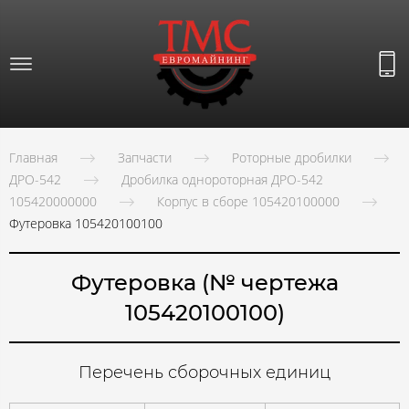
Главная
Запчасти
Роторные дробилки
ДРО-542
Дробилка однороторная ДРО-542
105420000000
Корпус в сборе 105420100000
Футеровка 105420100100
Футеровка (№ чертежа
105420100100)
Перечень сборочных единиц