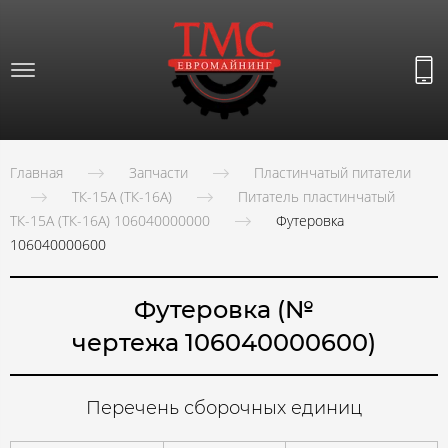
Главная
Запчасти
Пластинчатый питатели
ТК-15А (ТК-16А)
Питатель пластинчатый
ТК-15А (ТК-16А) 106040000000
Футеровка
106040000600
Футеровка (№
чертежа 106040000600)
Перечень сборочных единиц