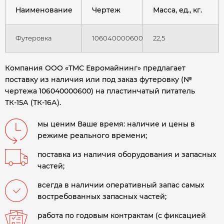
Наименование
Чертеж
Масса, ед., кг.
Футеровка
106040000600
22,5
Компания ООО «ТМС Евромайнинг» предлагает
поставку из наличия или под заказ футеровку (№
чертежа 106040000600) на пластинчатый питатель
ТК-15А (ТК-16А)
.
мы ценим Ваше время: наличие и цены в
режиме реального времени;
поставка из наличия оборудования и запасных
частей;
всегда в наличии оперативный запас самых
востребованных запасных частей;
работа по годовым контрактам (с фиксацией