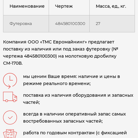
Наименование
Чертеж
Масса, ед., кг.
Футеровка
484580100300
27
Компания ООО «ТМС Евромайнинг» предлагает
поставку из наличия или под заказ футеровку (№
чертежа 484580100300) на молотковую дробилку
СМ-170В
.
мы ценим Ваше время: наличие и цены в
режиме реального времени;
поставка из наличия оборудования и запасных
частей;
всегда в наличии оперативный запас самых
востребованных запасных частей;
работа по годовым контрактам (с фиксацией