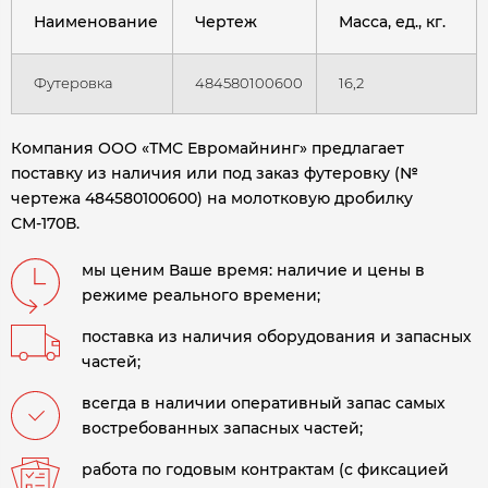
Наименование
Чертеж
Масса, ед., кг.
Футеровка
484580100600
16,2
Компания ООО «ТМС Евромайнинг» предлагает
поставку из наличия или под заказ футеровку (№
чертежа 484580100600) на молотковую дробилку
СМ-170В
.
мы ценим Ваше время: наличие и цены в
режиме реального времени;
поставка из наличия оборудования и запасных
частей;
всегда в наличии оперативный запас самых
востребованных запасных частей;
работа по годовым контрактам (с фиксацией