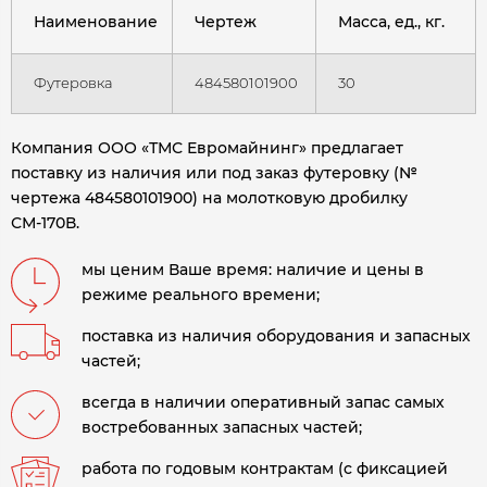
Наименование
Чертеж
Масса, ед., кг.
Футеровка
484580101900
30
Компания ООО «ТМС Евромайнинг» предлагает
поставку из наличия или под заказ футеровку (№
чертежа 484580101900) на молотковую дробилку
СМ-170В.
мы ценим Ваше время: наличие и цены в
режиме реального времени;
поставка из наличия оборудования и запасных
частей;
всегда в наличии оперативный запас самых
востребованных запасных частей;
работа по годовым контрактам (с фиксацией