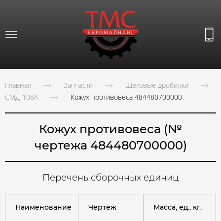
Главная
Запчасти
Щековые дробилки
СМД-108А
Кожух противовеса 484480700000
Кожух противовеса (№
чертежа 484480700000)
Перечень сборочных единиц
Наименование
Чертеж
Масса, ед., кг.