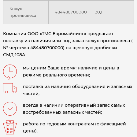
Кожух
484480700000
30,1
противовеса
Компания ООО «ТМС Евромайнинг» предлагает
поставку из наличия или под заказ кожух противовеса (
№ чертежа 484480700000) на щековую дробилки
СМД-108А.
мы ценим Ваше время: наличие и цены в
режиме реального времени;
поставка из наличия оборудования и запасных
частей;
всегда в наличии оперативный запас самых
востребованных запасных частей;
работа по годовым контрактам (с фиксацией
цены).