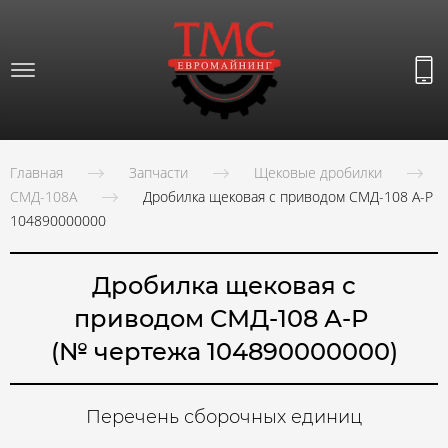
Главная
Запчасти
Щековые дробилки
СМД-108А
Дробилка щековая с приводом СМД-108 А-Р
104890000000
Дробилка щековая с
приводом СМД-108 А-Р
(№ чертежа 104890000000)
Перечень сборочных единиц