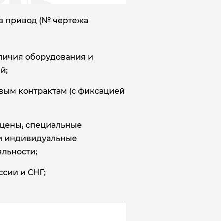
з привод (№ чертежа
аличия оборудования и
й;
овым контрактам (с фиксацией
цены, специальные
и индивидуальные
льности;
ссии и СНГ;