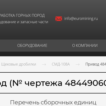
РАБОТКА ГОРНЫХ ПОРОД
info@euromining.ru
дование и запасные части
ОБОРУДОВАНИЕ
О КОМПАНИИ
Щековые дробилки
СМД-108А
Привод 48
д (№ чертежа 4844906
Перечень сборочных единиц