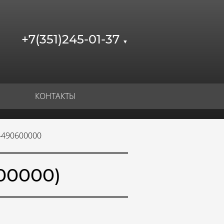
+7(351)245-01-37
▼
КОНТАКТЫ
4490600000
00000)