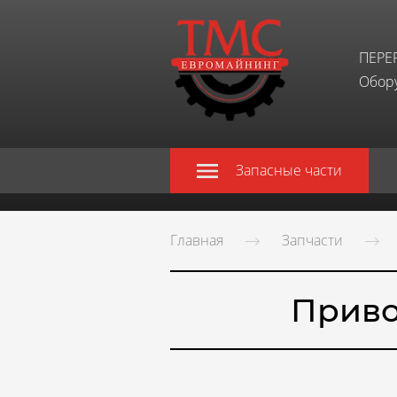
ПЕРЕ
Обору
Запасные части
Главная
Запчасти
Приво