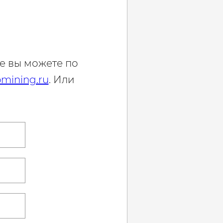
е вы можете по
mining.ru
. Или