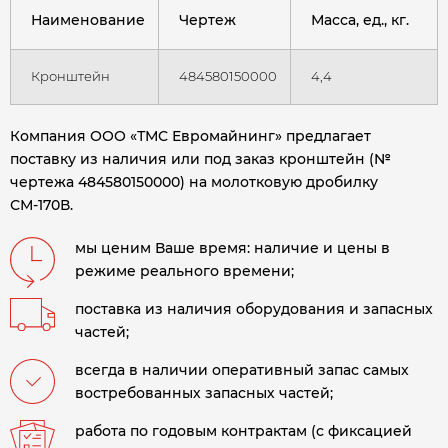
Наименование
Чертеж
Масса, ед., кг.
Кронштейн
484580150000
4,4
Компания ООО «ТМС Евромайнинг» предлагает
поставку из наличия или под заказ кронштейн (№
чертежа 484580150000) на молотковую дробилку
СМ-170В
.
мы ценим Ваше время: наличие и цены в
режиме реального времени;
поставка из наличия оборудования и запасных
частей;
всегда в наличии оперативный запас самых
востребованных запасных частей;
работа по годовым контрактам (с фиксацией