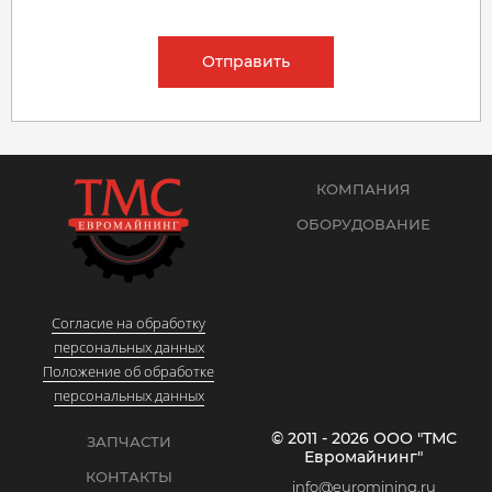
Отправить
КОМПАНИЯ
ОБОРУДОВАНИЕ
Согласие на обработку
персональных данных
Положение об обработке
персональных данных
© 2011 - 2026 ООО "ТМС
ЗАПЧАСТИ
Евромайнинг"
КОНТАКТЫ
info@euromining.ru