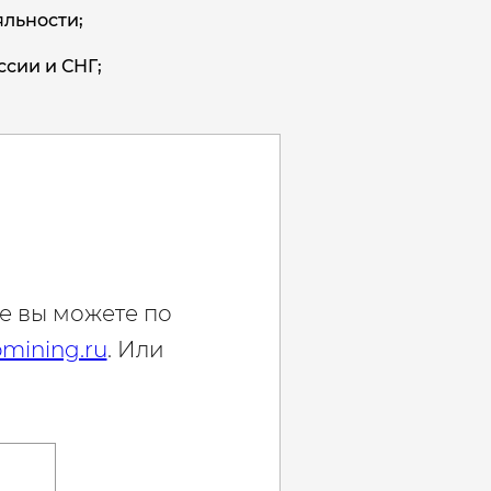
льности;
ссии и СНГ;
е вы можете по
mining.ru
. Или