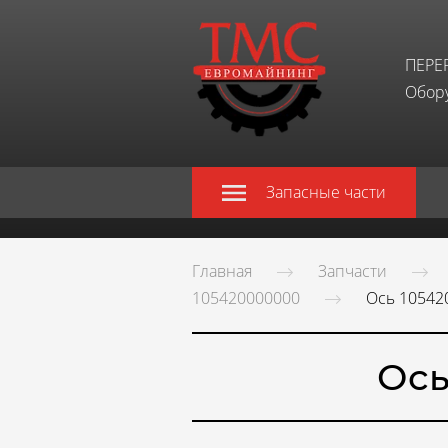
ПЕРЕ
Обору
Запасные части
Главная
Запчасти
105420000000
Ось 10542
Ось