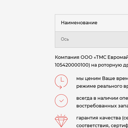
Наименование
Ось
Компания ООО «ТМС Евромайни
105420000100) на роторную 
мы ценим Ваше время
режиме реального в
всегда в наличии оп
востребованных запа
гарантия качества (
соответствия, сертиф