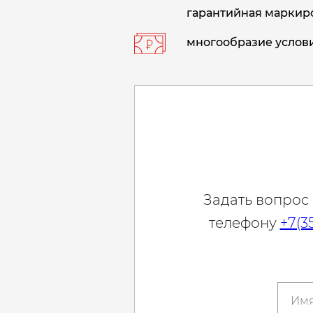
гарантийная маркиро
многообразие услови
Задать вопрос
телефону
+7(3