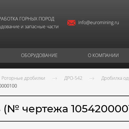
РАБОТКА ГОРНЫХ ПОРОД
info@euromining.ru
дование и запасные части
ОБОРУДОВАНИЕ
О КОМПАНИИ
Роторные дробилки
ДРО-542
Дробилка од
0000100
 (№ чертежа 105420000