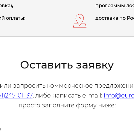
вка);
программы лоя
й оплаты;
доставка по Ро
Оставить заявку
 или запросить коммерческое предложени
51)245-01-37
, либо написать e-mail:
info@euro
просто заполните форму ниже: