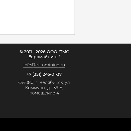
© 2011 - 2026 ООО "ТМС
Евромайнинг"
info@euromining.ru
+7 (351) 245-01-37
454080, г. Челябинск, ул.
Коммуны, д. 139 Б,
помещение 4