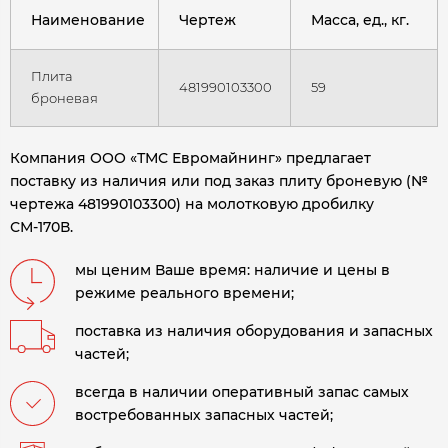
Наименование
Чертеж
Масса, ед., кг.
Плита
481990103300
59
броневая
Компания ООО «ТМС Евромайнинг» предлагает
поставку из наличия или под заказ плиту броневую (№
чертежа 481990103300) на молотковую дробилку
СМ-170В.
мы ценим Ваше время: наличие и цены в
режиме реального времени;
поставка из наличия оборудования и запасных
частей;
всегда в наличии оперативный запас самых
востребованных запасных частей;