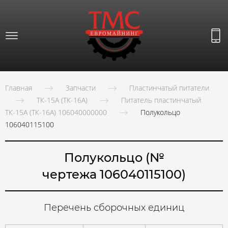
Главная
Запчасти
Пластинчатый питатели
ТК-15А (ТК-16А)
Питатель пластинчатый
ТК-15А (ТК-16А) 106040000000
Полукольцо
106040115100
Полукольцо (№
чертежа 106040115100)
Перечень сборочных единиц