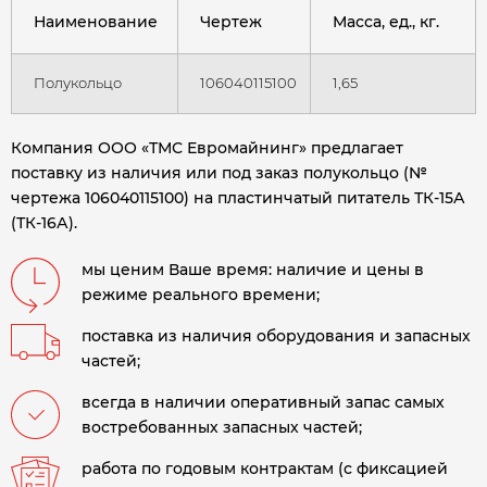
Наименование
Чертеж
Масса, ед., кг.
Полукольцо
106040115100
1,65
Компания ООО «ТМС Евромайнинг» предлагает
поставку из наличия или под заказ полукольцо (№
чертежа 106040115100) на пластинчатый питатель ТК-15А
(ТК-16А)
.
мы ценим Ваше время: наличие и цены в
режиме реального времени;
поставка из наличия оборудования и запасных
частей;
всегда в наличии оперативный запас самых
востребованных запасных частей;
работа по годовым контрактам (с фиксацией