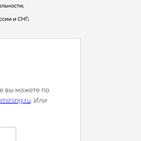
льности;
ссии и СНГ;
е вы можете по
mining.ru
. Или