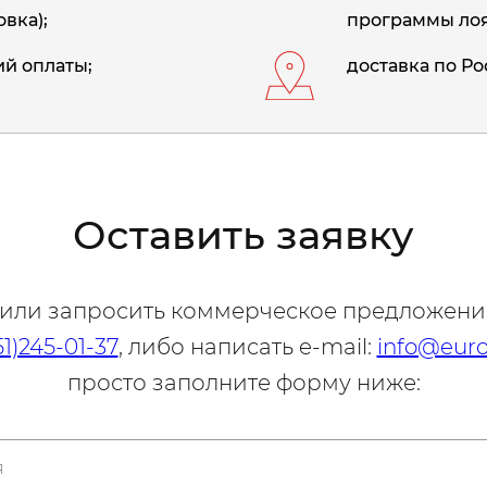
вка);
программы лоя
й оплаты;
доставка по Ро
Оставить заявку
 или запросить коммерческое предложени
51)245-01-37
, либо написать e-mail:
info@euro
просто заполните форму ниже: