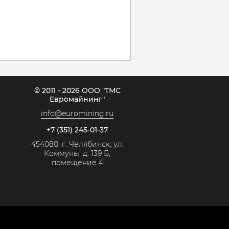
© 2011 - 2026 ООО "ТМС
Евромайнинг"
info@euromining.ru
+7 (351) 245-01-37
454080, г. Челябинск, ул.
Коммуны, д. 139 Б,
помещение 4