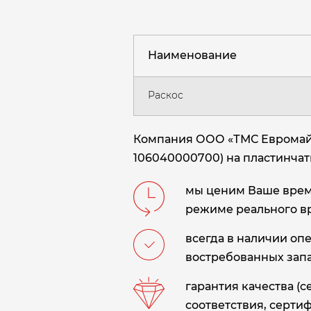
Наименование
Раскос
Компания ООО «ТМС Евромайни
106040000700) на пластинчаты
мы ценим Ваше время
режиме реального в
всегда в наличии оп
востребованных запа
гарантия качества (
соответствия, сертиф