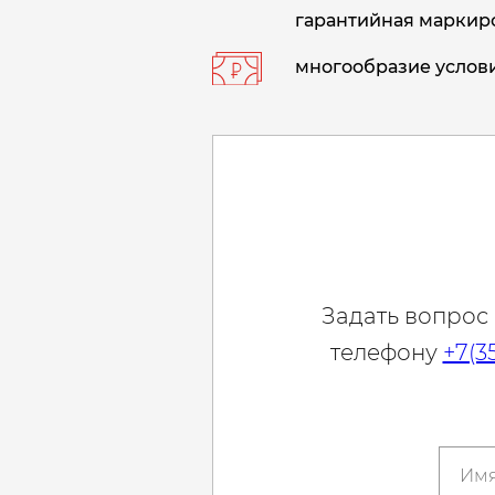
гарантийная маркиро
многообразие услови
Задать вопрос
телефону
+7(3