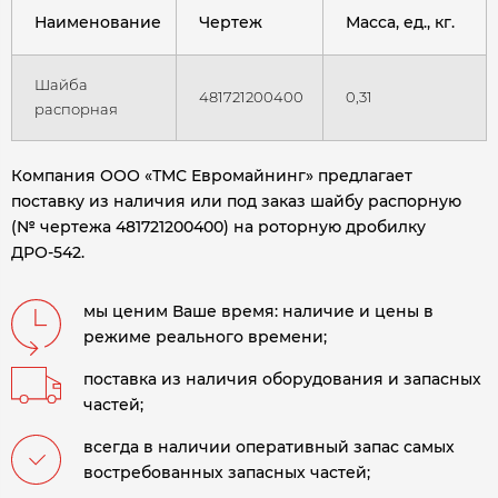
Наименование
Чертеж
Масса, ед., кг.
Шайба
481721200400
0,31
распорная
Компания ООО «ТМС Евромайнинг» предлагает
поставку из наличия или под заказ шайбу распорную
(№ чертежа 481721200400) на роторную дробилку
ДРО-542
.
мы ценим Ваше время: наличие и цены в
режиме реального времени;
поставка из наличия оборудования и запасных
частей;
всегда в наличии оперативный запас самых
востребованных запасных частей;