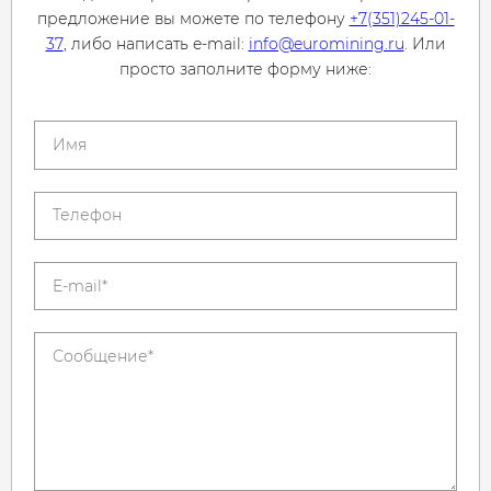
предложение вы можете по телефону
+7(351)245-01-
37
, либо написать e-mail:
info@euromining.ru
. Или
просто заполните форму ниже: