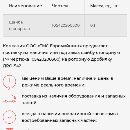
Наименование
Чертеж
Масса, ед., кг.
Шайба
105420200300
0,1
стопорная
Компания ООО «ТМС Евромайнинг» предлагает
поставку из наличия или под заказ шайбу стопорную
(№ чертежа 105420200300) на роторную дробилку
ДРО-542
.
мы ценим Ваше время: наличие и цены в
режиме реального времени;
поставка из наличия оборудования и запасных
частей;
всегда в наличии оперативный запас самых
востребованных запасных частей;