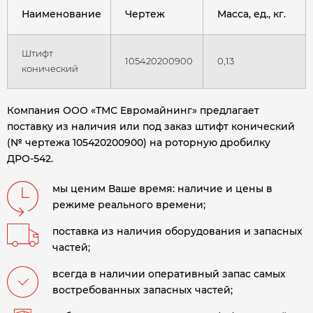
Наименование
Чертеж
Масса, ед., кг.
Штифт
105420200900
0,13
конический
Компания ООО «ТМС Евромайнинг» предлагает
поставку из наличия или под заказ штифт конический
(№ чертежа 105420200900) на роторную дробилку
ДРО-542
.
мы ценим Ваше время: наличие и цены в
режиме реального времени;
поставка из наличия оборудования и запасных
частей;
всегда в наличии оперативный запас самых
востребованных запасных частей;