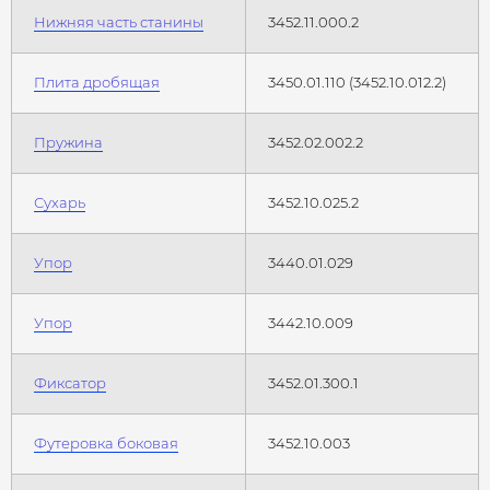
Нижняя часть станины
3452.11.000.2
Плита дробящая
3450.01.110 (3452.10.012.2)
Пружина
3452.02.002.2
Сухарь
3452.10.025.2
Упор
3440.01.029
Упор
3442.10.009
Фиксатор
3452.01.300.1
Футеровка боковая
3452.10.003