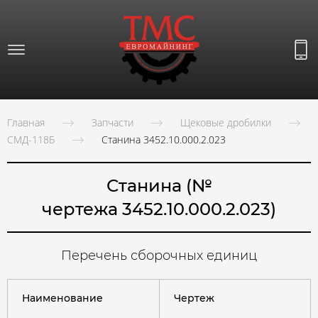
Главная
Запчасти
Щековые дробилки
СМД-118Б
Станина 3452.10.000.2.023
Станина
(№
чертежа 3452.10.000.2.023)
Перечень сборочных единиц
Наименование
Чертеж