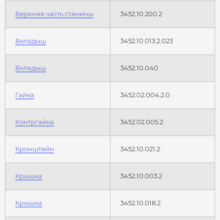
Верхняя часть станины
3452.10.200.2
Вкладыш
3452.10.013.2.023
Вкладыш
3452.10.040
Гайка
3452.02.004.2.0
Контргайка
3452.02.005.2
Кронштейн
3452.10.021.2
Крышка
3452.10.003.2
Крышка
3452.10.018.2