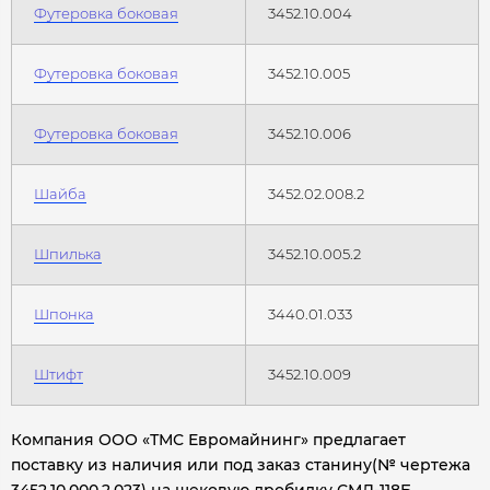
Футеровка боковая
3452.10.004
Футеровка боковая
3452.10.005
Футеровка боковая
3452.10.006
Шайба
3452.02.008.2
Шпилька
3452.10.005.2
Шпонка
3440.01.033
Штифт
3452.10.009
Компания ООО «ТМС Евромайнинг» предлагает
поставку из наличия или под заказ станину(№ чертежа