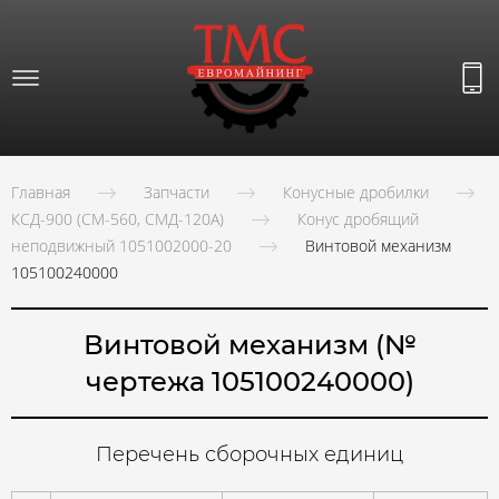
Главная
Запчасти
Конусные дробилки
КСД-900 (СМ-560, СМД-120А)
Конус дробящий
неподвижный 1051002000-20
Винтовой механизм
105100240000
Винтовой механизм (№
чертежа 105100240000)
Перечень сборочных единиц